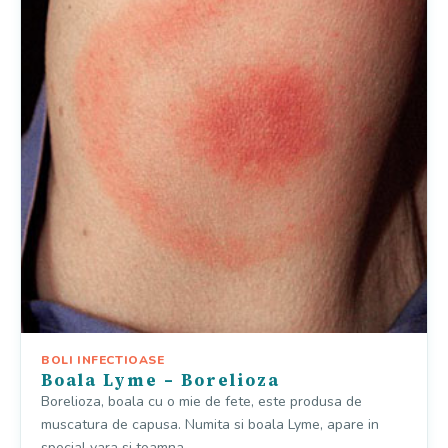
BOLI INFECTIOASE
Boala Lyme – Borelioza
Borelioza, boala cu o mie de fete, este produsa de
muscatura de capusa. Numita si boala Lyme, apare in
special vara si toamna.