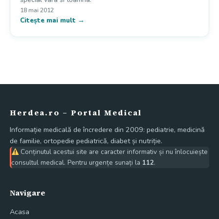
18 mai 2012
Citește mai mult →
Herdea.ro – Portal Medical
Informație medicală de încredere din 2009: pediatrie, medicină
de familie, ortopedie pediatrică, diabet și nutriție.
Conținutul acestui site are caracter informativ și nu înlocuiește
consultul medical. Pentru urgențe sunați la
112
.
Navigare
Acasa