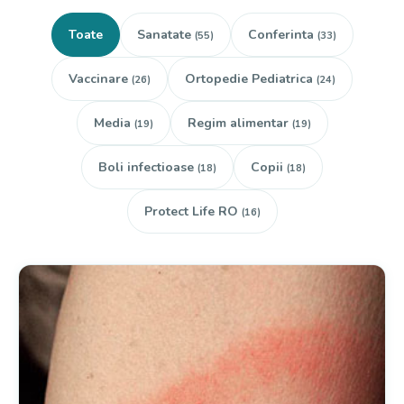
Toate
Sanatate
Conferinta
(55)
(33)
Vaccinare
Ortopedie Pediatrica
(26)
(24)
Media
Regim alimentar
(19)
(19)
Boli infectioase
Copii
(18)
(18)
Protect Life RO
(16)