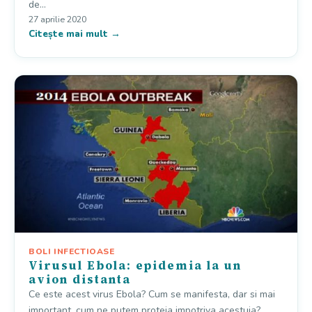
de…
27 aprilie 2020
Citește mai mult →
BOLI INFECTIOASE
Virusul Ebola: epidemia la un
avion distanta
Ce este acest virus Ebola? Cum se manifesta, dar si mai
important, cum ne putem proteja impotriva acestuia?