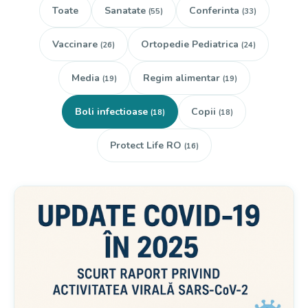
Toate
Sanatate
Conferinta
(55)
(33)
Vaccinare
Ortopedie Pediatrica
(26)
(24)
Media
Regim alimentar
(19)
(19)
Boli infectioase
Copii
(18)
(18)
Protect Life RO
(16)