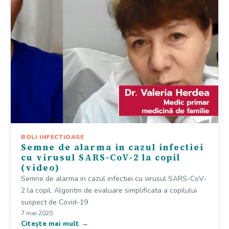
BOLI INFECTIOASE
Semne de alarma in cazul infectiei
cu virusul SARS-CoV-2 la copil
(video)
Semne de alarma in cazul infectiei cu virusul SARS-CoV-
2 la copil. Algoritm de evaluare simplificata a copilului
suspect de Covid-19
7 mai 2020
Citește mai mult →