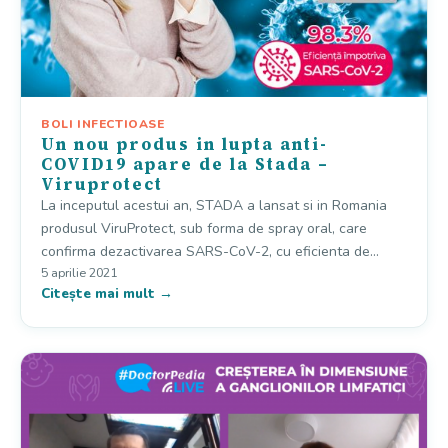
BOLI INFECTIOASE
Un nou produs in lupta anti-
COVID19 apare de la Stada –
Viruprotect
La inceputul acestui an, STADA a lansat si in Romania
produsul ViruProtect, sub forma de spray oral, care
confirma dezactivarea SARS-CoV-2, cu eficienta de…
5 aprilie 2021
Citește mai mult →