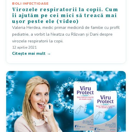
BOLI INFECTIOASE
Virozele respiratorii la copii. Cum
îi ajutăm pe cei mici să treacă mai
ușor peste ele (video)
Valeria Herdea, medic primar medicină de familie cu profil
pediatrie, a vorbit la Neatza cu Răzvan și Dani despre
virozele respiratorii la copii.
12 aprilie 2021
Citește mai mult →