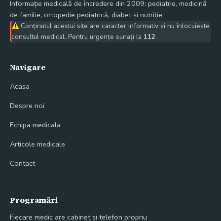
Informație medicală de încredere din 2009: pediatrie, medicină
de familie, ortopedie pediatrică, diabet și nutriție.
Conținutul acestui site are caracter informativ și nu înlocuiește
consultul medical. Pentru urgențe sunați la
112
.
Navigare
Acasa
Despre noi
Echipa medicala
Articole medicale
Contact
Programări
Fiecare medic are cabinet și telefon propriu