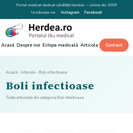
Portal medical dedicat sănătății familiei — online din 2009
Urmărește-ne:
Instagram
Facebook
Acasă
Despre noi
Echipa medicală
Articole
Contact
Acasă
›
Articole
› Boli infectioase
Boli infectioase
Toate articolele din categoria Boli infectioase.