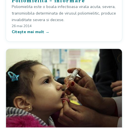
Poliomielita – informare
Poliomielita este o boala infectioasa virala acuta, severa,
transmisibila determinata de virusul poliomielitic, produce
invaliditate severa si decese.
26 mai 2014
Citește mai mult →