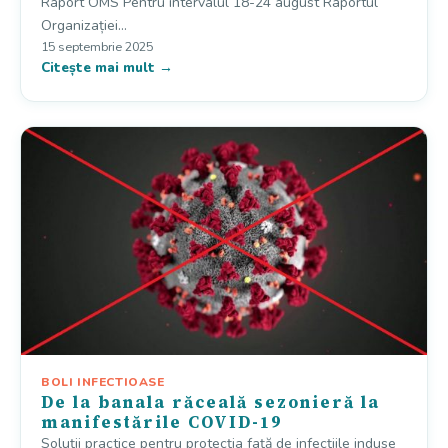
Raport OMS Pentru intervalul 18-24 august Raportul
Organizației…
15 septembrie 2025
Citește mai mult →
BOLI INFECTIOASE
De la banala răceală sezonieră la
manifestările COVID-19
Soluții practice pentru protecția față de infecțiile induse