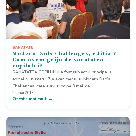
SANATATE
Modern Dads Challenges, editia 7.
Cum avem grija de sanatatea
copilului?
SANATATEA COPILULUI a fost subiectul principal al
editiei cu numarul 7 a evenimentului Modern Dad’s
Challenges, care a avut loc pe 3 mai, de…
22 mai 2018
Citește mai mult →