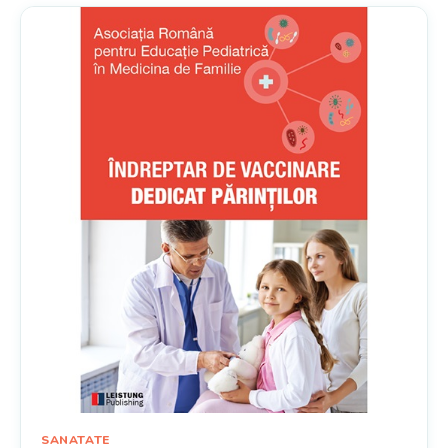
SANATATE