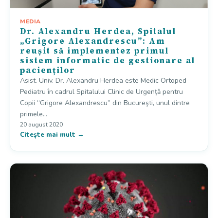
MEDIA
Dr. Alexandru Herdea, Spitalul
„Grigore Alexandrescu”: Am
reușit să implementez primul
sistem informatic de gestionare al
pacienților
Asist. Univ. Dr. Alexandru Herdea este Medic Ortoped
Pediatru în cadrul Spitalului Clinic de Urgenţă pentru
Copii “Grigore Alexandrescu” din Bucureşti, unul dintre
primele…
20 august 2020
Citește mai mult →