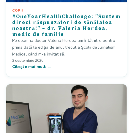
COPII
#OneYearHealthChallenge: ”Suntem
direct răspunzători de sănătatea
noastră!” – dr. Valeria Herdea,
medic de familie
Pe doamna doctor Valeria Herdea am întâlnit-o pentru
prima dată la ediția de anul trecut a Școlii de Jurnalism
Medical când m-a invitat să…
3 septembrie 2020
Citește mai mult →