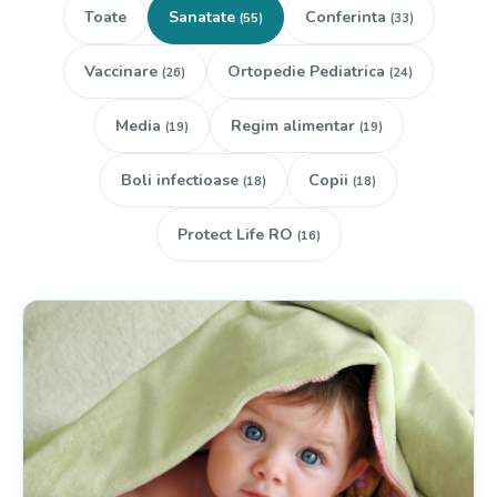
Toate
Sanatate
Conferinta
(55)
(33)
Vaccinare
Ortopedie Pediatrica
(26)
(24)
Media
Regim alimentar
(19)
(19)
Boli infectioase
Copii
(18)
(18)
Protect Life RO
(16)