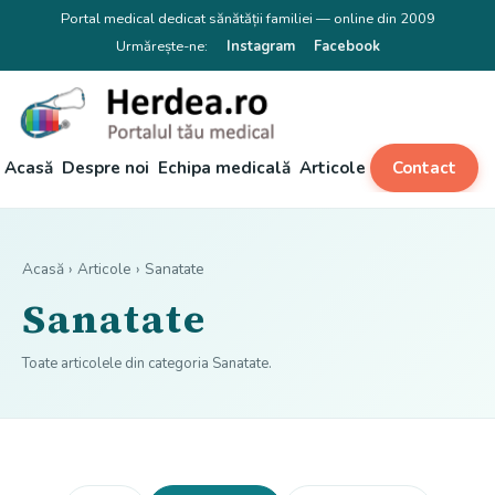
Portal medical dedicat sănătății familiei — online din 2009
Urmărește-ne:
Instagram
Facebook
Acasă
Despre noi
Echipa medicală
Articole
Contact
Acasă
›
Articole
› Sanatate
Sanatate
Toate articolele din categoria Sanatate.