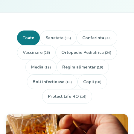
Toate
Sanatate
Conferinta
(55)
(33)
Vaccinare
Ortopedie Pediatrica
(26)
(24)
Media
Regim alimentar
(19)
(19)
Boli infectioase
Copii
(18)
(18)
Protect Life RO
(16)