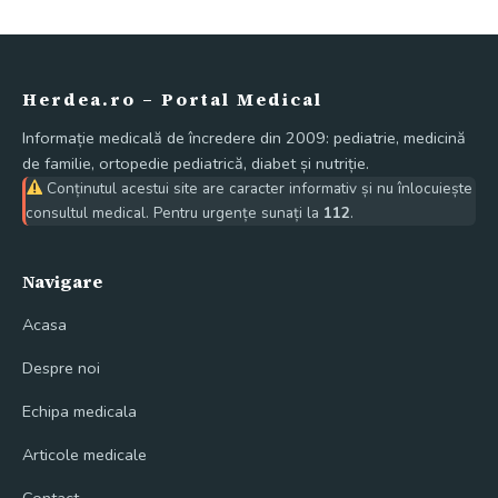
Herdea.ro – Portal Medical
Informație medicală de încredere din 2009: pediatrie, medicină
de familie, ortopedie pediatrică, diabet și nutriție.
Conținutul acestui site are caracter informativ și nu înlocuiește
consultul medical. Pentru urgențe sunați la
112
.
Navigare
Acasa
Despre noi
Echipa medicala
Articole medicale
Contact