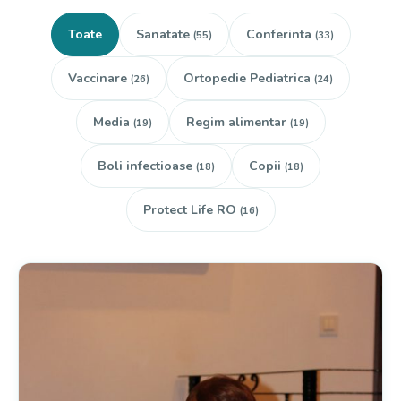
Toate
Sanatate
Conferinta
(55)
(33)
Vaccinare
Ortopedie Pediatrica
(26)
(24)
Media
Regim alimentar
(19)
(19)
Boli infectioase
Copii
(18)
(18)
Protect Life RO
(16)