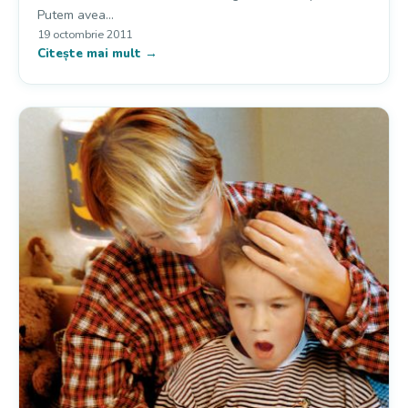
Putem avea…
19 octombrie 2011
Citește mai mult →