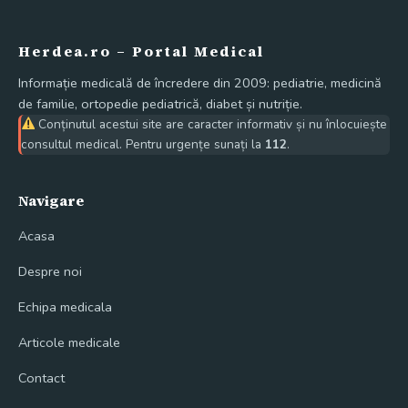
Herdea.ro – Portal Medical
Informație medicală de încredere din 2009: pediatrie, medicină
de familie, ortopedie pediatrică, diabet și nutriție.
Conținutul acestui site are caracter informativ și nu înlocuiește
consultul medical. Pentru urgențe sunați la
112
.
Navigare
Acasa
Despre noi
Echipa medicala
Articole medicale
Contact