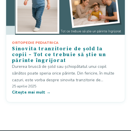
ORTOPEDIE PEDIATRICA
Sinovita tranzitorie de șold la
copii – Tot ce trebuie să știe un
părinte îngrijorat
Durerea bruscă de șold sau șchiopătatul unui copil
sănătos poate speria orice părinte. Din fericire, în multe
cazuri, este vorba despre sinovita tranzitorie de…
25 aprilie 2025
Citește mai mult →