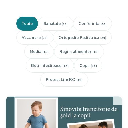
Toate
Sanatate
Conferinta
(55)
(33)
Vaccinare
Ortopedie Pediatrica
(26)
(24)
Media
Regim alimentar
(19)
(19)
Boli infectioase
Copii
(18)
(18)
Protect Life RO
(16)