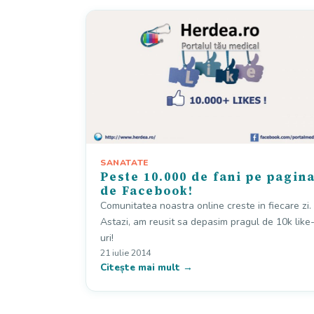
SANATATE
Peste 10.000 de fani pe pagin
de Facebook!
Comunitatea noastra online creste in fiecare zi.
Astazi, am reusit sa depasim pragul de 10k like
uri!
21 iulie 2014
Citește mai mult →