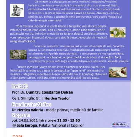
COPII