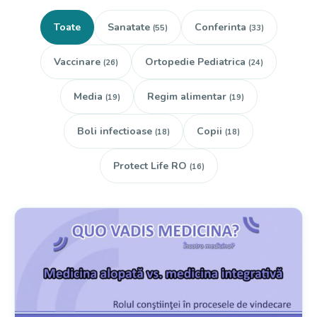
Toate
Sanatate
Conferinta
(55)
(33)
Vaccinare
Ortopedie Pediatrica
(26)
(24)
Media
Regim alimentar
(19)
(19)
Boli infectioase
Copii
(18)
(18)
Protect Life RO
(16)