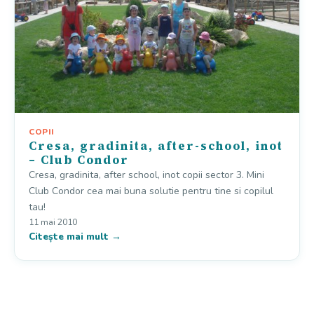
COPII
Cresa, gradinita, after-school, inot
– Club Condor
Cresa, gradinita, after school, inot copii sector 3. Mini
Club Condor cea mai buna solutie pentru tine si copilul
tau!
11 mai 2010
Citește mai mult →