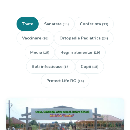
Toate
Sanatate
Conferinta
(55)
(33)
Vaccinare
Ortopedie Pediatrica
(26)
(24)
Media
Regim alimentar
(19)
(19)
Boli infectioase
Copii
(18)
(18)
Protect Life RO
(16)