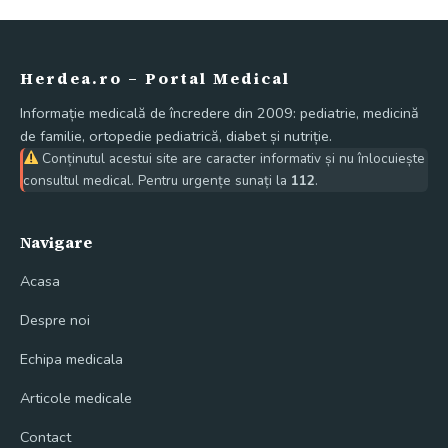
Herdea.ro – Portal Medical
Informație medicală de încredere din 2009: pediatrie, medicină
de familie, ortopedie pediatrică, diabet și nutriție.
Conținutul acestui site are caracter informativ și nu înlocuiește
consultul medical. Pentru urgențe sunați la
112
.
Navigare
Acasa
Despre noi
Echipa medicala
Articole medicale
Contact