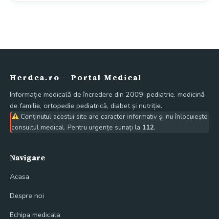
Herdea.ro – Portal Medical
Informație medicală de încredere din 2009: pediatrie, medicină
de familie, ortopedie pediatrică, diabet și nutriție.
Conținutul acestui site are caracter informativ și nu înlocuiește
consultul medical. Pentru urgențe sunați la
112
.
Navigare
Acasa
Despre noi
Echipa medicala