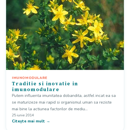
IMUNOMODULARE
Traditie si inovatie in
imunomodulare
Putem influenta imunitatea dobandita, astfel incat ea sa
se maturizeze mai rapid si organismul uman sa reziste
mai bine la actiunea factorilor de mediu…
25 iunie 2014
Citește mai mult →