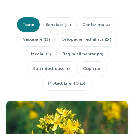
Toate
Sanatate
Conferinta
(55)
(33)
Vaccinare
Ortopedie Pediatrica
(26)
(24)
Media
Regim alimentar
(19)
(19)
Boli infectioase
Copii
(18)
(18)
Protect Life RO
(16)