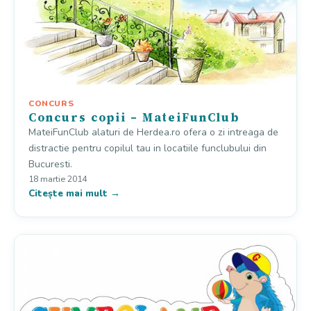
CONCURS
Concurs copii – MateiFunClub
MateiFunClub alaturi de Herdea.ro ofera o zi intreaga de
distractie pentru copilul tau in locatiile funclubului din
Bucuresti.
18 martie 2014
Citește mai mult →