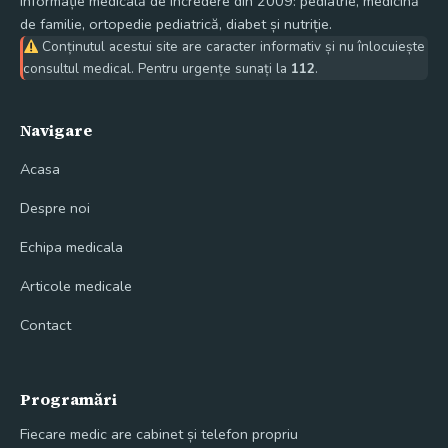
Informație medicală de încredere din 2009: pediatrie, medicină
de familie, ortopedie pediatrică, diabet și nutriție.
Conținutul acestui site are caracter informativ și nu înlocuiește
consultul medical. Pentru urgențe sunați la
112
.
Navigare
Acasa
Despre noi
Echipa medicala
Articole medicale
Contact
Programări
Fiecare medic are cabinet și telefon propriu