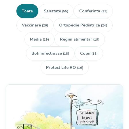
Toate
Sanatate
Conferinta
(55)
(33)
Vaccinare
Ortopedie Pediatrica
(26)
(24)
Media
Regim alimentar
(19)
(19)
Boli infectioase
Copii
(18)
(18)
Protect Life RO
(16)