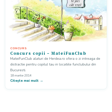
CONCURS
Concurs copii – MateiFunClub
MateiFunClub alaturi de Herdea.ro ofera o zi intreaga de
distractie pentru copilul tau in locatiile funclubului din
Bucuresti.
18 martie 2014
Citește mai mult →