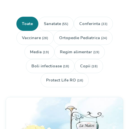
Toate
Sanatate
Conferinta
(55)
(33)
Vaccinare
Ortopedie Pediatrica
(26)
(24)
Media
Regim alimentar
(19)
(19)
Boli infectioase
Copii
(18)
(18)
Protect Life RO
(16)