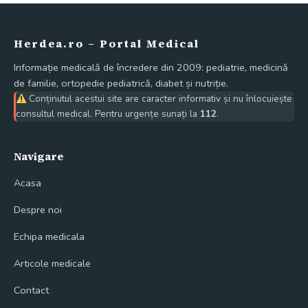
Herdea.ro – Portal Medical
Informație medicală de încredere din 2009: pediatrie, medicină
de familie, ortopedie pediatrică, diabet și nutriție.
Conținutul acestui site are caracter informativ și nu înlocuiește
consultul medical. Pentru urgențe sunați la
112
.
Navigare
Acasa
Despre noi
Echipa medicala
Articole medicale
Contact