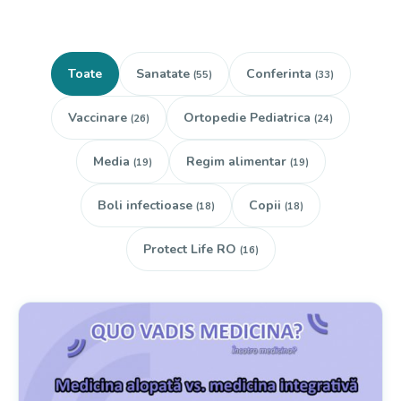
Toate
Sanatate
Conferinta
(55)
(33)
Vaccinare
Ortopedie Pediatrica
(26)
(24)
Media
Regim alimentar
(19)
(19)
Boli infectioase
Copii
(18)
(18)
Protect Life RO
(16)