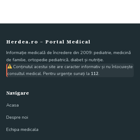
Herdea.ro – Portal Medical
Informație medicală de încredere din 2009: pediatrie, medicină
de familie, ortopedie pediatrică, diabet și nutriție.
Conținutul acestui site are caracter informativ și nu înlocuiește
consultul medical. Pentru urgențe sunați la
112
.
Navigare
Acasa
Despre noi
Echipa medicala