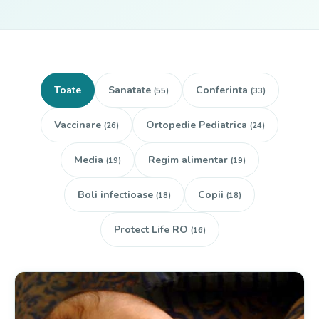
Toate
Sanatate
Conferinta
(55)
(33)
Vaccinare
Ortopedie Pediatrica
(26)
(24)
Media
Regim alimentar
(19)
(19)
Boli infectioase
Copii
(18)
(18)
Protect Life RO
(16)