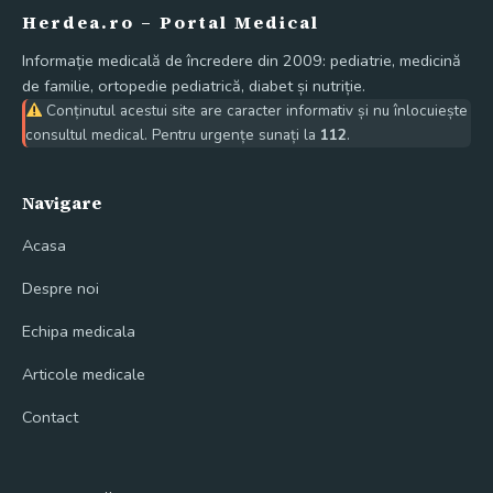
Herdea.ro – Portal Medical
Informație medicală de încredere din 2009: pediatrie, medicină
de familie, ortopedie pediatrică, diabet și nutriție.
Conținutul acestui site are caracter informativ și nu înlocuiește
consultul medical. Pentru urgențe sunați la
112
.
Navigare
Acasa
Despre noi
Echipa medicala
Articole medicale
Contact