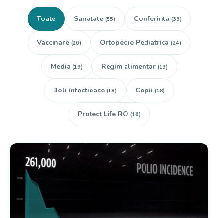
Toate
Sanatate
Conferinta
(55)
(33)
Vaccinare
Ortopedie Pediatrica
(26)
(24)
Media
Regim alimentar
(19)
(19)
Boli infectioase
Copii
(18)
(18)
Protect Life RO
(16)