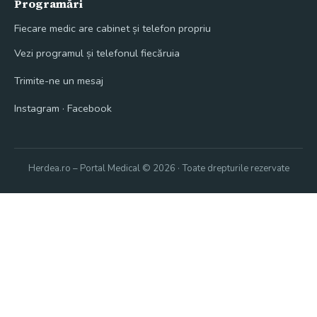
Programări
Fiecare medic are cabinet și telefon propriu
Vezi programul și telefonul fiecăruia
Trimite-ne un mesaj
Instagram
·
Facebook
Herdea.ro – Portal Medical © 2026 · Toate drepturile rezervate