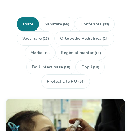
Toate
Sanatate
Conferinta
(55)
(33)
Vaccinare
Ortopedie Pediatrica
(26)
(24)
Media
Regim alimentar
(19)
(19)
Boli infectioase
Copii
(18)
(18)
Protect Life RO
(16)