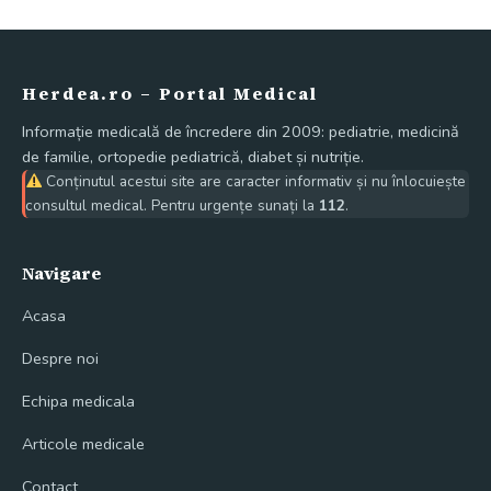
Herdea.ro – Portal Medical
Informație medicală de încredere din 2009: pediatrie, medicină
de familie, ortopedie pediatrică, diabet și nutriție.
Conținutul acestui site are caracter informativ și nu înlocuiește
consultul medical. Pentru urgențe sunați la
112
.
Navigare
Acasa
Despre noi
Echipa medicala
Articole medicale
Contact