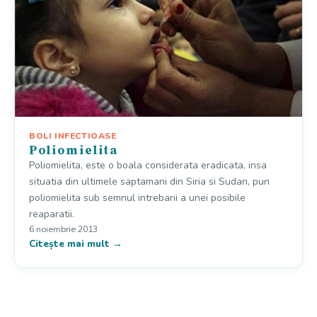
BOLI INFECTIOASE
Poliomielita
Poliomielita, este o boala considerata eradicata, insa
situatia din ultimele saptamani din Siria si Sudan, pun
poliomielita sub semnul intrebarii a unei posibile
reaparatii.
6 noiembrie 2013
Citește mai mult →