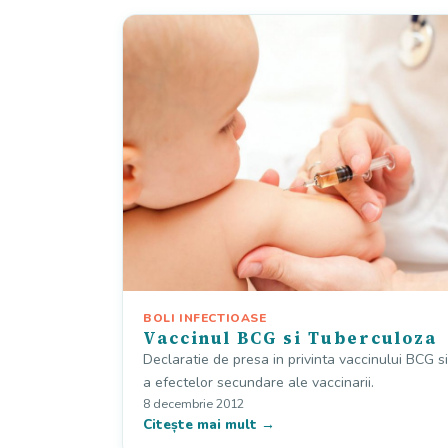
BOLI INFECTIOASE
Vaccinul BCG si Tuberculoza
Declaratie de presa in privinta vaccinului BCG si
a efectelor secundare ale vaccinarii.
8 decembrie 2012
Citește mai mult →