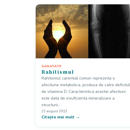
SANATATE
Rahitismul
Rahitismul carential comun reprezinta o
afectiune metabolica, produsa de catre deficitul
de vitamina D. Caracteristica acestei afectiuni
este data de insuficienta mineralizare a
structurii…
21 august 2013
Citește mai mult →