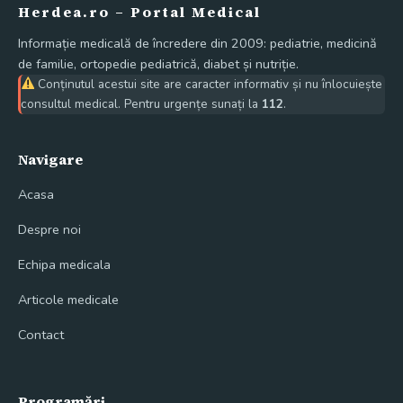
Herdea.ro – Portal Medical
Informație medicală de încredere din 2009: pediatrie, medicină
de familie, ortopedie pediatrică, diabet și nutriție.
Conținutul acestui site are caracter informativ și nu înlocuiește
consultul medical. Pentru urgențe sunați la
112
.
Navigare
Acasa
Despre noi
Echipa medicala
Articole medicale
Contact
Programări