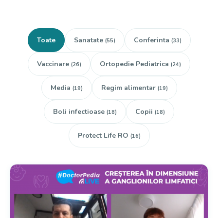
Toate
Sanatate
Conferinta
(55)
(33)
Vaccinare
Ortopedie Pediatrica
(26)
(24)
Media
Regim alimentar
(19)
(19)
Boli infectioase
Copii
(18)
(18)
Protect Life RO
(16)