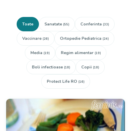
Toate
Sanatate
Conferinta
(55)
(33)
Vaccinare
Ortopedie Pediatrica
(26)
(24)
Media
Regim alimentar
(19)
(19)
Boli infectioase
Copii
(18)
(18)
Protect Life RO
(16)