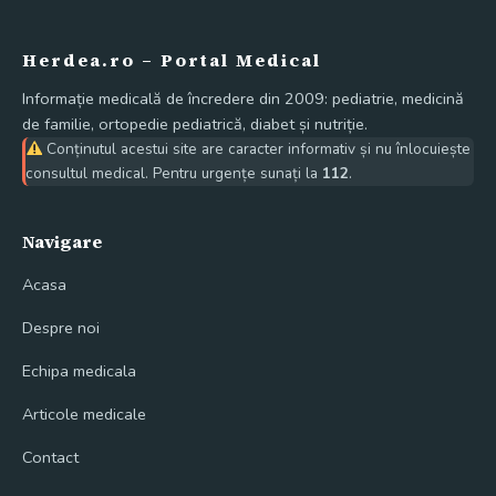
Herdea.ro – Portal Medical
Informație medicală de încredere din 2009: pediatrie, medicină
de familie, ortopedie pediatrică, diabet și nutriție.
Conținutul acestui site are caracter informativ și nu înlocuiește
consultul medical. Pentru urgențe sunați la
112
.
Navigare
Acasa
Despre noi
Echipa medicala
Articole medicale
Contact