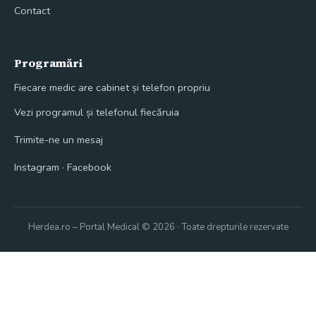
Contact
Programări
Fiecare medic are cabinet și telefon propriu
Vezi programul și telefonul fiecăruia
Trimite-ne un mesaj
Instagram
·
Facebook
Herdea.ro – Portal Medical © 2026 · Toate drepturile rezervate