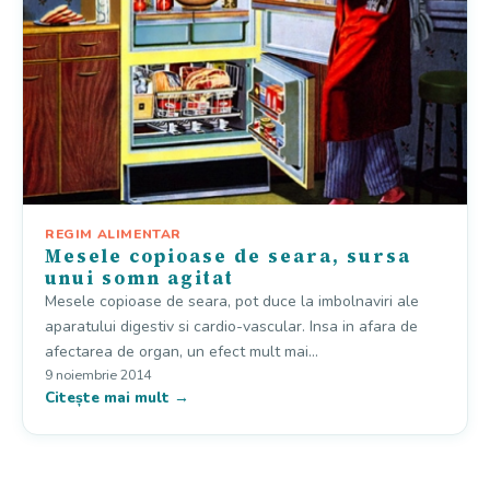
REGIM ALIMENTAR
Mesele copioase de seara, sursa
unui somn agitat
Mesele copioase de seara, pot duce la imbolnaviri ale
aparatului digestiv si cardio-vascular. Insa in afara de
afectarea de organ, un efect mult mai…
9 noiembrie 2014
Citește mai mult →