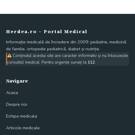
Herdea.ro – Portal Medical
Informație medicală de încredere din 2009: pediatrie, medicină
de familie, ortopedie pediatrică, diabet și nutriție.
Conținutul acestui site are caracter informativ și nu înlocuiește
consultul medical. Pentru urgențe sunați la
112
.
Navigare
Acasa
Despre noi
Echipa medicala
Articole medicale