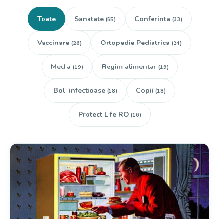
Toate
Sanatate
Conferinta
(55)
(33)
Vaccinare
Ortopedie Pediatrica
(26)
(24)
Media
Regim alimentar
(19)
(19)
Boli infectioase
Copii
(18)
(18)
Protect Life RO
(16)