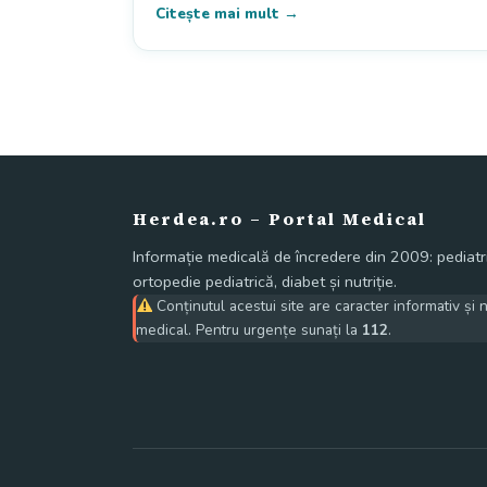
Citește mai mult →
Herdea.ro – Portal Medical
Informație medicală de încredere din 2009: pediatri
ortopedie pediatrică, diabet și nutriție.
Conținutul acestui site are caracter informativ și 
medical. Pentru urgențe sunați la
112
.