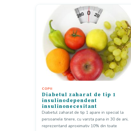
COPII
Diabetul zaharat de tip 1
insulinodependent
insulinonecesitant
Diabetul zaharat de tip 1 apare in special la
persoanele tinere, cu varsta pana in 30 de ani,
reprezentand aproximativ 10% din toate