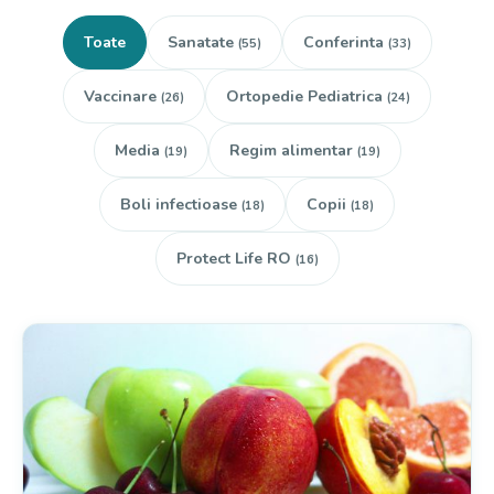
Toate
Sanatate
Conferinta
(55)
(33)
Vaccinare
Ortopedie Pediatrica
(26)
(24)
Media
Regim alimentar
(19)
(19)
Boli infectioase
Copii
(18)
(18)
Protect Life RO
(16)