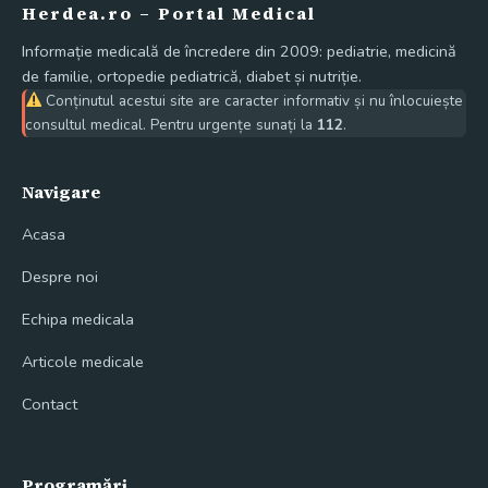
Herdea.ro – Portal Medical
Informație medicală de încredere din 2009: pediatrie, medicină
de familie, ortopedie pediatrică, diabet și nutriție.
Conținutul acestui site are caracter informativ și nu înlocuiește
consultul medical. Pentru urgențe sunați la
112
.
Navigare
Acasa
Despre noi
Echipa medicala
Articole medicale
Contact
Programări