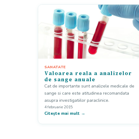
SANATATE
Valoarea reala a analizelor
de sange anuale
Cat de importante sunt analizele medicale de
sange si care este atitudinea recomandata
asupra investigatiilor paraclinice.
4 februarie 2015
Citește mai mult →