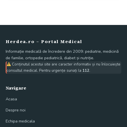
Herdea.ro – Portal Medical
Informație medicală de încredere din 2009: pediatrie, medicină
de familie, ortopedie pediatrică, diabet și nutriție.
Conținutul acestui site are caracter informativ și nu înlocuiește
consultul medical. Pentru urgențe sunați la
112
.
Navigare
Acasa
Despre noi
Echipa medicala