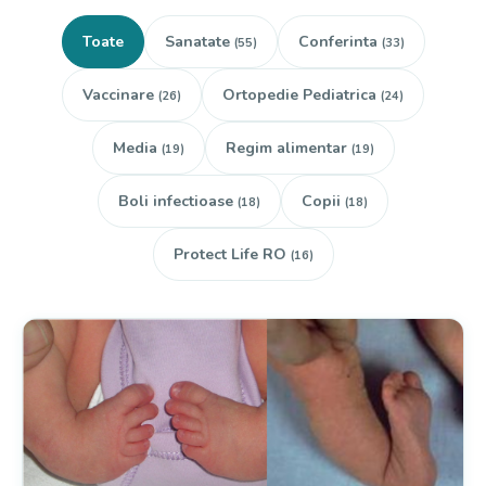
Toate
Sanatate
Conferinta
(55)
(33)
Vaccinare
Ortopedie Pediatrica
(26)
(24)
Media
Regim alimentar
(19)
(19)
Boli infectioase
Copii
(18)
(18)
Protect Life RO
(16)