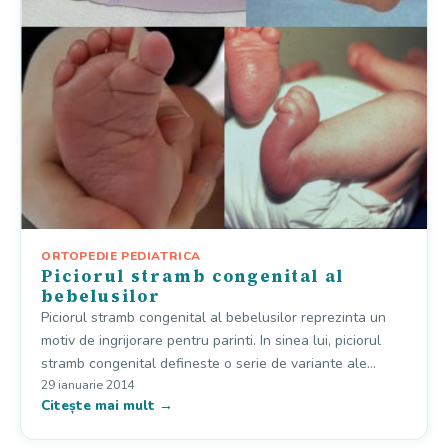
ORTOPEDIE PEDIATRICA
Piciorul stramb congenital al
bebelusilor
Piciorul stramb congenital al bebelusilor reprezinta un
motiv de ingrijorare pentru parinti. In sinea lui, piciorul
stramb congenital defineste o serie de variante ale…
29 ianuarie 2014
Citește mai mult →