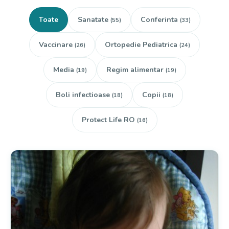
Toate
Sanatate
Conferinta
(55)
(33)
Vaccinare
Ortopedie Pediatrica
(26)
(24)
Media
Regim alimentar
(19)
(19)
Boli infectioase
Copii
(18)
(18)
Protect Life RO
(16)