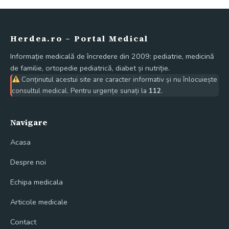
Herdea.ro – Portal Medical
Informație medicală de încredere din 2009: pediatrie, medicină
de familie, ortopedie pediatrică, diabet și nutriție.
Conținutul acestui site are caracter informativ și nu înlocuiește
consultul medical. Pentru urgențe sunați la
112
.
Navigare
Acasa
Despre noi
Echipa medicala
Articole medicale
Contact