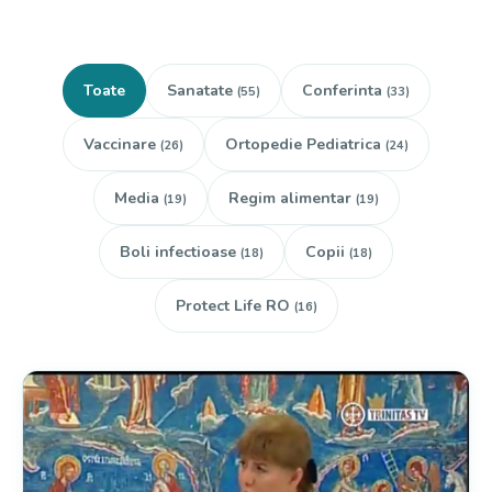
Toate
Sanatate
Conferinta
(55)
(33)
Vaccinare
Ortopedie Pediatrica
(26)
(24)
Media
Regim alimentar
(19)
(19)
Boli infectioase
Copii
(18)
(18)
Protect Life RO
(16)