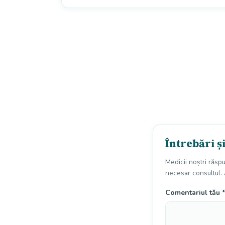
Întrebări ș
Medicii noștri răsp
necesar consultul. 
Comentariul tău
*