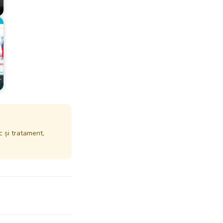
-
c și tratament,