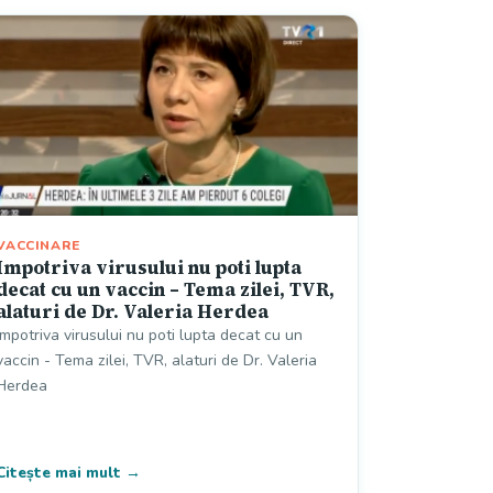
VACCINARE
Impotriva virusului nu poti lupta
decat cu un vaccin – Tema zilei, TVR,
alaturi de Dr. Valeria Herdea
Impotriva virusului nu poti lupta decat cu un
vaccin - Tema zilei, TVR, alaturi de Dr. Valeria
Herdea
Citește mai mult →