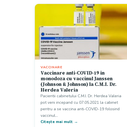
VACCINARE
Vaccinare anti-COVID-19 in
monodoza cu vaccinul Janssen
(Johnson & Johnson) la C.M.I. Dr.
Herdea Valeria
Pacientii cabinetului C.M.I. Dr. Herdea Valeria
pot veni incepand cu 07.05.2021 la cabinet
pentru a se vaccina anti-COVID-19 folosind
vaccinul…
Citește mai mult →