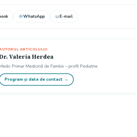
book
WhatsApp
E-mail
AUTORUL ARTICOLULUI
Dr. Valeria Herdea
Medic Primar Medicină de Familie – profil Pediatrie
Program și date de contact →