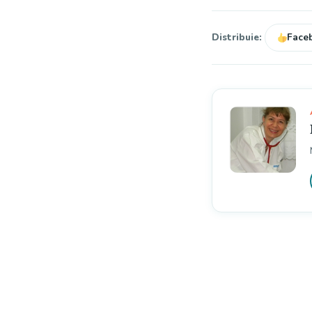
Distribuie:
Face