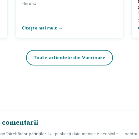
Herdea
Citește mai mult →
Toate articolele din Vaccinare
i comentarii
und întrebărilor părinților. Nu publicați date medicale sensibile — pentru