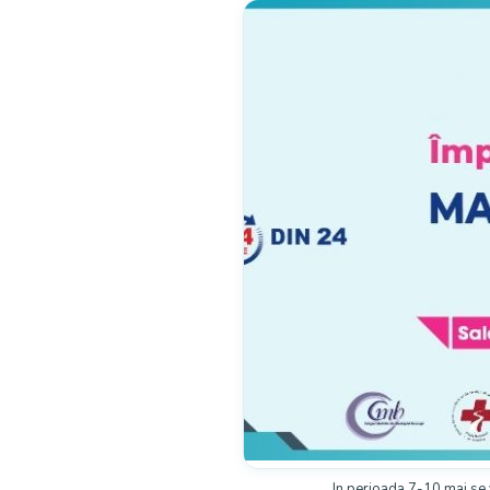
In perioada 7-10 mai se 