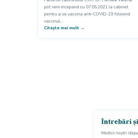
pot veni incepand cu 07.05.2021 la cabinet
pentru a se vaccina anti-COVID-19 folosind
vaccinul…
Citește mai mult →
Întrebări ș
Medicii noștri răsp