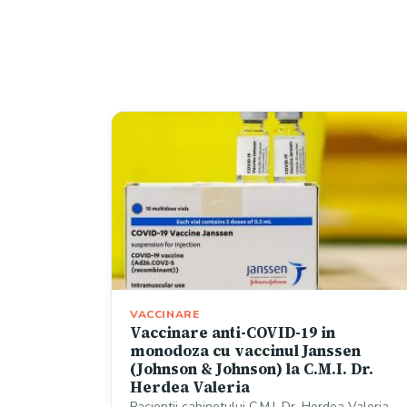
VACCINARE
Vaccinare anti-COVID-19 in
monodoza cu vaccinul Janssen
(Johnson & Johnson) la C.M.I. Dr.
Herdea Valeria
Pacientii cabinetului C.M.I. Dr. Herdea Valeria