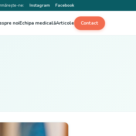
rmărește-ne:
Instagram
Facebook
espre noi
Echipa medicală
Articole
Contact