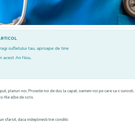
ARTICOL
dragi sufletului tau, aproape de tine
in acest An Nou,
, planuri noi, Proiecte noi de dus la capat, oameni noi pe care sa ii cunosti,
si file albe de scris.
 sfarsit, daca indeplinesti trei conditii: