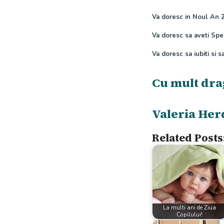
Va doresc in Noul An 2
Va doresc sa aveti Sper
Va doresc sa iubiti si sa
Cu mult dra
Valeria Her
Related Posts
La multi ani de Ziua
Copilului!