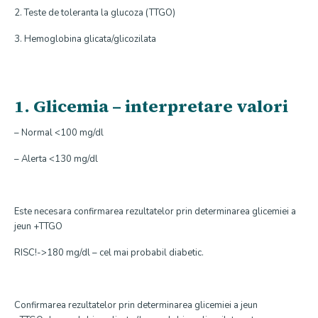
2. Teste de toleranta la glucoza (TTGO)
3. Hemoglobina glicata/glicozilata
1. Glicemia – interpretare valori
– Normal <100 mg/dl
– Alerta <130 mg/dl
Este necesara confirmarea rezultatelor prin determinarea glicemiei a
jeun +TTGO
RISC!->180 mg/dl – cel mai probabil diabetic.
Confirmarea rezultatelor prin determinarea glicemiei a jeun