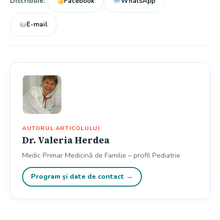
Distribuie:
Facebook
WhatsApp
E-mail
AUTORUL ARTICOLULUI
Dr. Valeria Herdea
Medic Primar Medicină de Familie – profil Pediatrie
Program și date de contact →