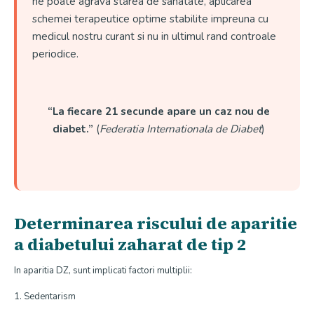
ne poate agrava starea de sanatate, aplicarea
schemei terapeutice optime stabilite impreuna cu
medicul nostru curant si nu in ultimul rand controale
periodice.
“La fiecare 21 secunde apare un caz nou de
diabet.”
(
Federatia Internationala de Diabet
)
Determinarea riscului de aparitie
a diabetului zaharat de tip 2
In aparitia DZ, sunt implicati factori multiplii:
1. Sedentarism