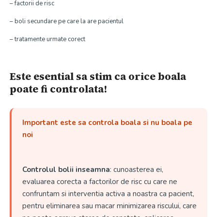
– factorii de risc
– boli secundare pe care la are pacientul
– tratamente urmate corect
Este esential sa stim ca orice boala
poate fi controlata!
Important este sa controla boala si nu boala pe
noi
Controlul bolii inseamna
: cunoasterea ei,
evaluarea corecta a factorilor de risc cu care ne
confruntam si interventia activa a noastra ca pacient,
pentru eliminarea sau macar minimizarea riscului, care