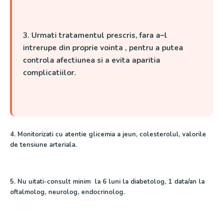
3. Urmati tratamentul prescris, fara a–l
intrerupe din proprie vointa , pentru a putea
controla afectiunea si a evita aparitia
complicatiilor.
4. Monitorizati cu atentie glicemia a jeun, colesterolul, valorile
de tensiune arteriala.
5. Nu uitati-consult minim la 6 luni la diabetolog, 1 data/an la
oftalmolog, neurolog, endocrinolog.