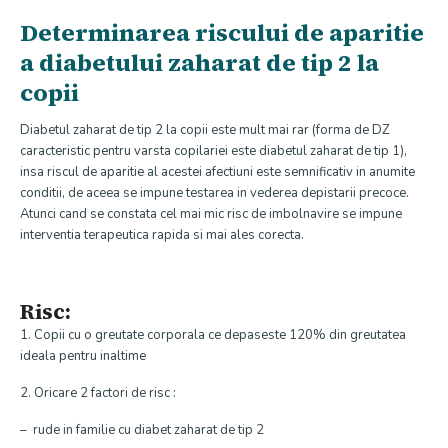
Determinarea riscului de aparitie
a diabetului zaharat de tip 2 la
copii
Diabetul zaharat de tip 2 la copii este mult mai rar (forma de DZ
caracteristic pentru varsta copilariei este diabetul zaharat de tip 1),
insa riscul de aparitie al acestei afectiuni este semnificativ in anumite
conditii, de aceea se impune testarea in vederea depistarii precoce.
Atunci cand se constata cel mai mic risc de imbolnavire se impune
interventia terapeutica rapida si mai ales corecta.
Risc:
1. Copii cu o greutate corporala ce depaseste 120% din greutatea
ideala pentru inaltime
2. Oricare 2 factori de risc :
– rude in familie cu diabet zaharat de tip 2