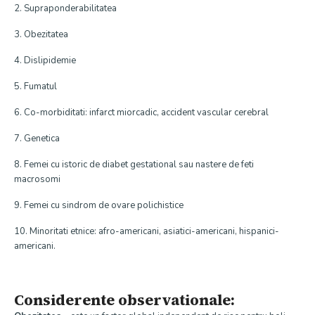
2. Supraponderabilitatea
3. Obezitatea
4. Dislipidemie
5. Fumatul
6. Co-morbiditati: infarct miorcadic, accident vascular cerebral
7. Genetica
8. Femei cu istoric de diabet gestational sau nastere de feti
macrosomi
9. Femei cu sindrom de ovare polichistice
10. Minoritati etnice: afro-americani, asiatici-americani, hispanici-
americani.
Considerente observationale: