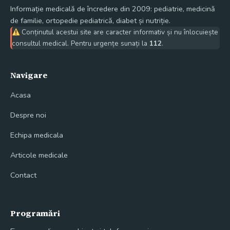
Informație medicală de încredere din 2009: pediatrie, medicină
de familie, ortopedie pediatrică, diabet și nutriție.
Conținutul acestui site are caracter informativ și nu înlocuiește
consultul medical. Pentru urgențe sunați la
112
.
Navigare
Acasa
Despre noi
Echipa medicala
Articole medicale
Contact
Programări