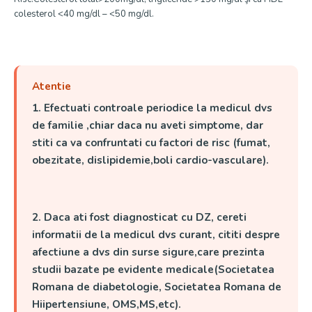
colesterol <40 mg/dl – <50 mg/dl.
Atentie
1. Efectuati controale periodice la medicul dvs
de familie ,chiar daca nu aveti simptome, dar
stiti ca va confruntati cu factori de risc (fumat,
obezitate, dislipidemie,boli cardio-vasculare).
2. Daca ati fost diagnosticat cu DZ, cereti
informatii de la medicul dvs curant, cititi despre
afectiune a dvs din surse sigure,care prezinta
studii bazate pe evidente medicale(Societatea
Romana de diabetologie, Societatea Romana de
Hiipertensiune, OMS,MS,etc).