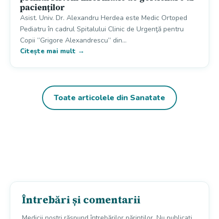
pacienților
Asist. Univ. Dr. Alexandru Herdea este Medic Ortoped
Pediatru în cadrul Spitalului Clinic de Urgenţă pentru
Copii “Grigore Alexandrescu” din…
Citește mai mult →
Toate articolele din Sanatate
Întrebări și comentarii
Medicii noștri răspund întrebărilor părinților. Nu publicați