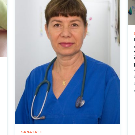
SANATATE