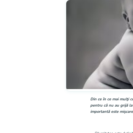
Din ce în ce mai mulţi co
pentru că nu au grijă la 
importantă este mişcare