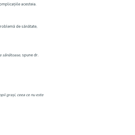
complicațiile acesteia.
problemă de sănătate,
de sănătoase
, spune dr.
ii grași, ceea ce nu este