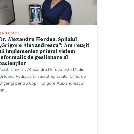
SANATATE
Dr. Alexandru Herdea, Spitalul
„Grigore Alexandrescu”: Am reușit
să implementez primul sistem
informatic de gestionare al
pacienților
Asist. Univ. Dr. Alexandru Herdea este Medic
Ortoped Pediatru în cadrul Spitalului Clinic de
Urgenţă pentru Copii “Grigore Alexandrescu”
din…