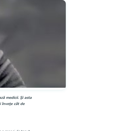
ză medicii. Şi asta
i înveţe cât de