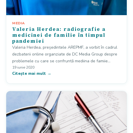
MEDIA
Valeria Herdea: radiografie a
medicinei de familie în timpul
pandemiei
Valeria Herdea, președintele AREPMF, a vorbit în cadrul
dezbaterii online organziate de DC Media Group despre
problemele cu care se confruntă mediina de famiie…
19 iunie 2020
Citește mai mult →