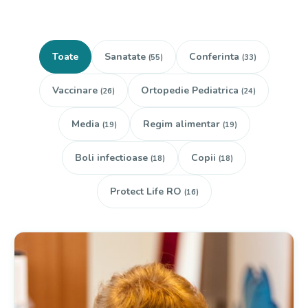
Toate
Sanatate
Conferinta
(55)
(33)
Vaccinare
Ortopedie Pediatrica
(26)
(24)
Media
Regim alimentar
(19)
(19)
Boli infectioase
Copii
(18)
(18)
Protect Life RO
(16)