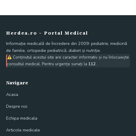
Herdea.ro – Portal Medical
Informație medicală de încredere din 2009: pediatrie, medicină
de familie, ortopedie pediatrică, diabet și nutriție.
Conținutul acestui site are caracter informativ și nu înlocuiește
consultul medical. Pentru urgențe sunați la
112
.
Navigare
Acasa
Despre noi
Echipa medicala
Articole medicale