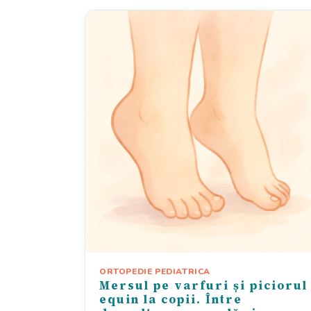
ORTOPEDIE PEDIATRICA
Mersul pe varfuri și piciorul
equin la copii. Între