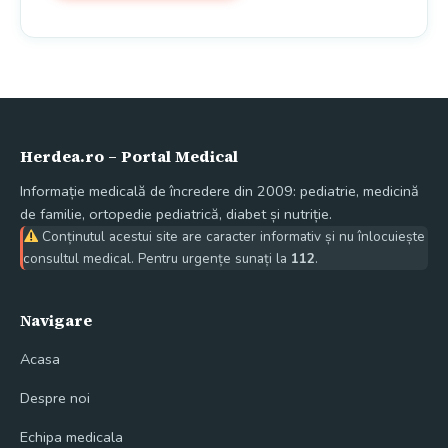
Herdea.ro – Portal Medical
Informație medicală de încredere din 2009: pediatrie, medicină
de familie, ortopedie pediatrică, diabet și nutriție.
Conținutul acestui site are caracter informativ și nu înlocuiește
consultul medical. Pentru urgențe sunați la
112
.
Navigare
Acasa
Despre noi
Echipa medicala