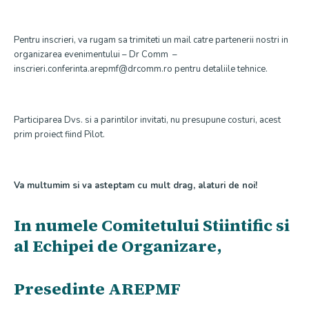
Pentru inscrieri, va rugam sa trimiteti un mail catre partenerii nostri in
organizarea evenimentului – Dr Comm –
inscrieri.conferinta.arepmf@drcomm.ro pentru detaliile tehnice.
Participarea Dvs. si a parintilor invitati, nu presupune costuri, acest
prim proiect fiind Pilot.
Va multumim si va asteptam cu mult drag, alaturi de noi!
In numele Comitetului Stiintific si
al Echipei de Organizare,
Presedinte AREPMF