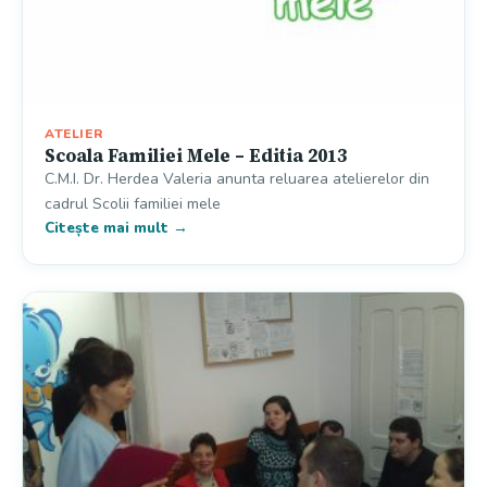
ATELIER
Scoala Familiei Mele – Editia 2013
C.M.I. Dr. Herdea Valeria anunta reluarea atelierelor din
cadrul Scolii familiei mele
Citește mai mult →