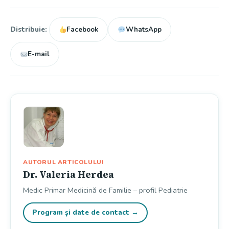
Distribuie:
Facebook
WhatsApp
E-mail
AUTORUL ARTICOLULUI
Dr. Valeria Herdea
Medic Primar Medicină de Familie – profil Pediatrie
Program și date de contact →