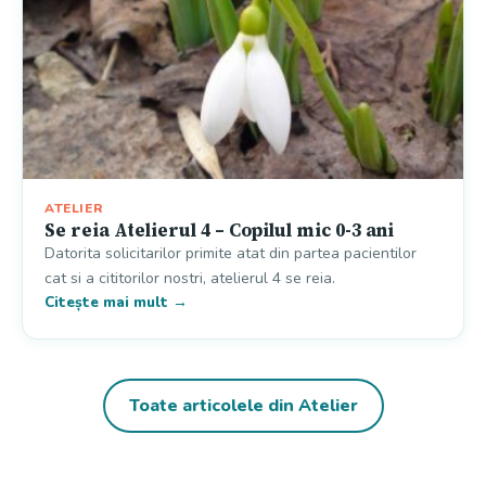
ATELIER
Se reia Atelierul 4 – Copilul mic 0-3 ani
Datorita solicitarilor primite atat din partea pacientilor
cat si a cititorilor nostri, atelierul 4 se reia.
Citește mai mult →
Toate articolele din Atelier