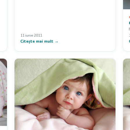
11 iunie 2011
Citește mai mult →