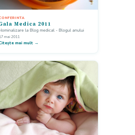
CONFERINTA
Gala Medica 2011
Nominalizare la Blog medical - Blogul anului
17 mai 2011
Citește mai mult →