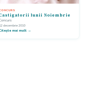
CONCURS
Castigatorii lunii Noiembrie
Concurs
12 decembrie 2010
Citește mai mult →