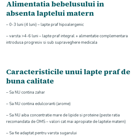
Alimentatia bebelusului in
absenta laptelui matern
– 0-3 luni (4 luni) – lapte praf hipoalergenic
– varsta >4-6 luni – lapte praf integral + alimentatie complementara
introdusa progresiv si sub supraveghere medicala
Caracteristicile unui lapte praf de
buna calitate
– Sa NU contina zahar
– Sa NU contina edulcoranti (arome)
– Sa NU aiba concentratie mare de lipide si proteine (peste ratia
recomandata de OMS – valori cat mai apropiate de laptele matern)
– Sa fie adaptat pentru varsta sugarului