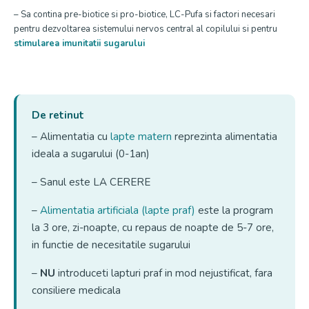
– Sa contina pre-biotice si pro-biotice, LC-Pufa si factori necesari
pentru dezvoltarea sistemului nervos central al copilului si pentru
stimularea imunitatii sugarului
De retinut
– Alimentatia cu
lapte matern
reprezinta alimentatia
ideala a sugarului (0-1an)
– Sanul este LA CERERE
–
Alimentatia artificiala (lapte praf)
este la program
la 3 ore, zi-noapte, cu repaus de noapte de 5-7 ore,
in functie de necesitatile sugarului
–
NU
introduceti lapturi praf in mod nejustificat, fara
consiliere medicala