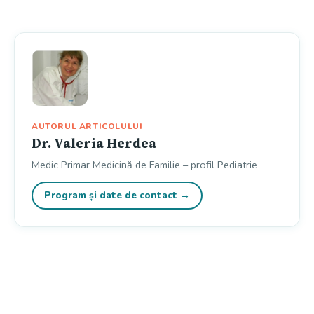
AUTORUL ARTICOLULUI
Dr. Valeria Herdea
Medic Primar Medicină de Familie – profil Pediatrie
Program și date de contact →