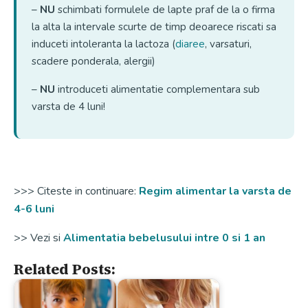
–
NU
schimbati formulele de lapte praf de la o firma
la alta la intervale scurte de timp deoarece riscati sa
induceti intoleranta la lactoza (
diaree
, varsaturi,
scadere ponderala, alergii)
–
NU
introduceti alimentatie complementara sub
varsta de 4 luni!
>>> Citeste in continuare:
Regim alimentar la varsta de
4-6 luni
>> Vezi si
Alimentatia bebelusului intre 0 si 1 an
Related Posts: