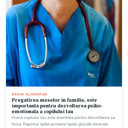
REGIM ALIMENTAR
Pregatirea meselor in familie, este
importanta pentru dezvoltarea psiho-
emotionala a copilului tau
Hrana copilului tau este esentiala pentru dezvoltarea sa
fizica. Raportul optim proteine lipide glucide minerale