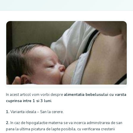
In acest articol vom vorbi despre
alimentatia bebelusului cu varsta
cuprinsa intre 1 si 3 luni
.
1.
Varianta ideala – San la cerere.
2.
In caz de hipogalactie materna se va incerca adminstrarea de san
pana la ultima picatura de lapte posibila, cu verificarea cresterii