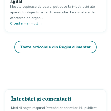
agitat
Mesele copioase de seara, pot duce la imbolnaviri ale
aparatului digestiv si cardio-vascular. Insa in afara de
afectarea de organ,…
Citește mai mult →
Toate articolele din Regim alimentar
Întrebări și comentarii
Medicii noștri răspund întrebărilor părinților. Nu publicați