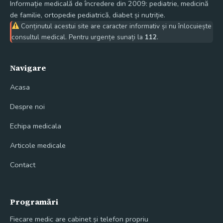
Informație medicală de încredere din 2009: pediatrie, medicină
de familie, ortopedie pediatrică, diabet și nutriție.
Conținutul acestui site are caracter informativ și nu înlocuiește
consultul medical. Pentru urgențe sunați la
112
.
Navigare
Acasa
Despre noi
Echipa medicala
Articole medicale
Contact
Programări
Fiecare medic are cabinet și telefon propriu