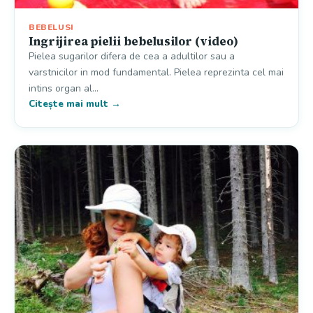
BEBELUSI
Ingrijirea pielii bebelusilor (video)
Pielea sugarilor difera de cea a adultilor sau a
varstnicilor in mod fundamental. Pielea reprezinta cel mai
intins organ al…
Citește mai mult →