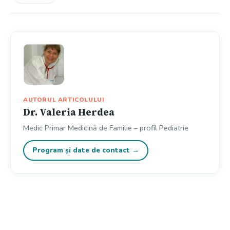
AUTORUL ARTICOLULUI
Dr. Valeria Herdea
Medic Primar Medicină de Familie – profil Pediatrie
Program și date de contact →