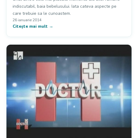
indiscutabil, baia bebelusului. Iata cateva aspecte pe
care trebuie sa le cunoastem.
26 ianuarie 2014
Citește mai mult →