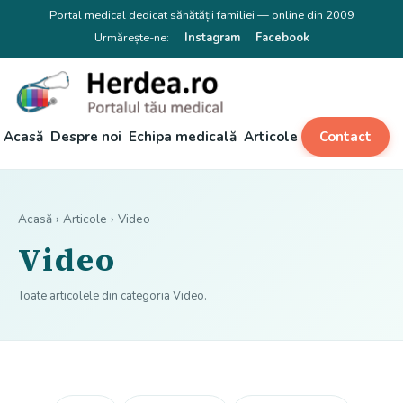
Portal medical dedicat sănătății familiei — online din 2009
Urmărește-ne:
Instagram
Facebook
Acasă
Despre noi
Echipa medicală
Articole
Contact
Acasă
›
Articole
› Video
Video
Toate articolele din categoria Video.