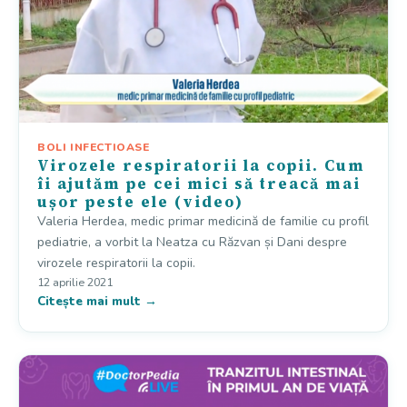
BOLI INFECTIOASE
Virozele respiratorii la copii. Cum
îi ajutăm pe cei mici să treacă mai
ușor peste ele (video)
Valeria Herdea, medic primar medicină de familie cu profil
pediatrie, a vorbit la Neatza cu Răzvan și Dani despre
virozele respiratorii la copii.
12 aprilie 2021
Citește mai mult →