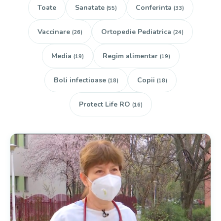
Toate
Sanatate
Conferinta
(55)
(33)
Vaccinare
Ortopedie Pediatrica
(26)
(24)
Media
Regim alimentar
(19)
(19)
Boli infectioase
Copii
(18)
(18)
Protect Life RO
(16)