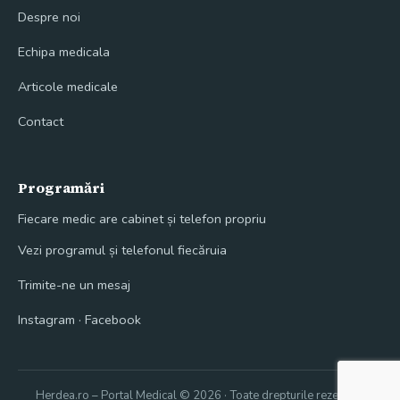
Despre noi
Echipa medicala
Articole medicale
Contact
Programări
Fiecare medic are cabinet și telefon propriu
Vezi programul și telefonul fiecăruia
Trimite-ne un mesaj
Instagram
·
Facebook
Herdea.ro – Portal Medical © 2026 · Toate drepturile rezervate