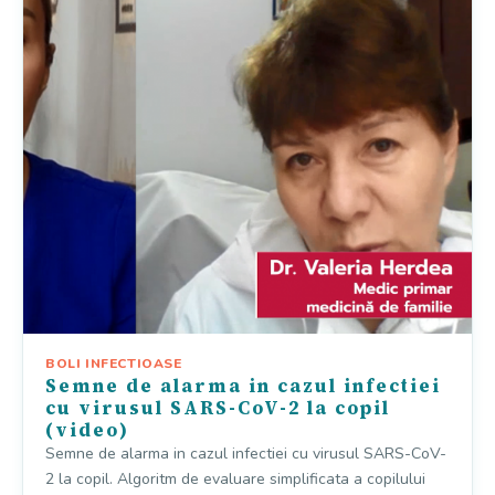
BOLI INFECTIOASE
Semne de alarma in cazul infectiei
cu virusul SARS-CoV-2 la copil
(video)
Semne de alarma in cazul infectiei cu virusul SARS-CoV-
2 la copil. Algoritm de evaluare simplificata a copilului