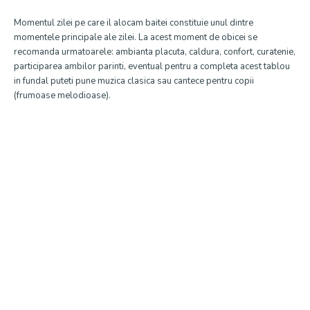
Momentul zilei pe care il alocam baitei constituie unul dintre
momentele principale ale zilei. La acest moment de obicei se
recomanda urmatoarele: ambianta placuta, caldura, confort, curatenie,
participarea ambilor parinti, eventual pentru a completa acest tablou
in fundal puteti pune muzica clasica sau cantece pentru copii
(frumoase melodioase).