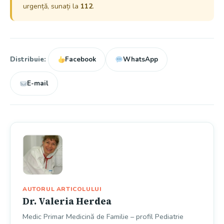
urgență, sunați la
112
.
Distribuie:
Facebook
WhatsApp
E-mail
AUTORUL ARTICOLULUI
Dr. Valeria Herdea
Medic Primar Medicină de Familie – profil Pediatrie