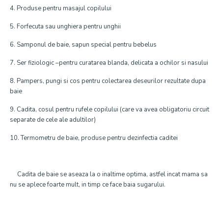
4. Produse pentru masajul copilului
5. Forfecuta sau unghiera pentru unghii
6. Samponul de baie, sapun special pentru bebelus
7. Ser fiziologic –pentru curatarea blanda, delicata a ochilor si nasului
8. Pampers, pungi si cos pentru colectarea deseurilor rezultate dupa
baie
9. Cadita, cosul pentru rufele copilului (care va avea obligatoriu circuit
separate de cele ale adultilor)
10. Termometru de baie, produse pentru dezinfectia caditei
Cadita de baie se aseaza la o inaltime optima, astfel incat mama sa
nu se aplece foarte mult, in timp ce face baia sugarului.