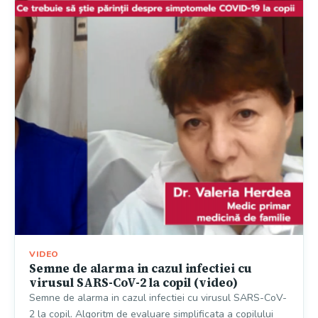
VIDEO
Semne de alarma in cazul infectiei cu
virusul SARS-CoV-2 la copil (video)
Semne de alarma in cazul infectiei cu virusul SARS-CoV-
2 la copil. Algoritm de evaluare simplificata a copilului