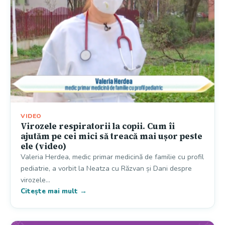
VIDEO
Virozele respiratorii la copii. Cum îi
ajutăm pe cei mici să treacă mai ușor peste
ele (video)
Valeria Herdea, medic primar medicină de familie cu profil
pediatrie, a vorbit la Neatza cu Răzvan și Dani despre
virozele…
Citește mai mult →