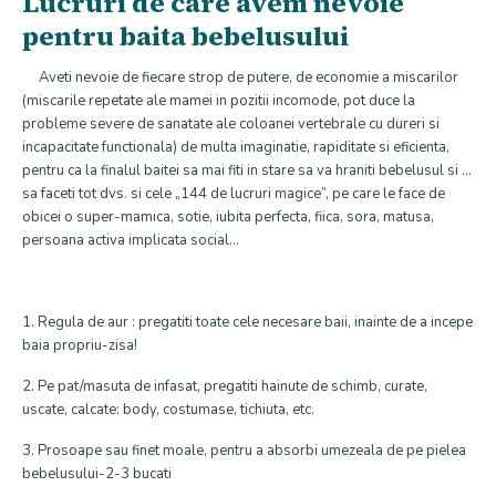
Lucruri de care avem nevoie
pentru baita bebelusului
Aveti nevoie de fiecare strop de putere, de economie a miscarilor
(miscarile repetate ale mamei in pozitii incomode, pot duce la
probleme severe de sanatate ale coloanei vertebrale cu dureri si
incapacitate functionala) de multa imaginatie, rapiditate si eficienta,
pentru ca la finalul baitei sa mai fiti in stare sa va hraniti bebelusul si …
sa faceti tot dvs. si cele „144 de lucruri magice”, pe care le face de
obicei o super-mamica, sotie, iubita perfecta, fiica, sora, matusa,
persoana activa implicata social…
1. Regula de aur : pregatiti toate cele necesare baii, inainte de a incepe
baia propriu-zisa!
2. Pe pat/masuta de infasat, pregatiti hainute de schimb, curate,
uscate, calcate: body, costumase, tichiuta, etc.
3. Prosoape sau finet moale, pentru a absorbi umezeala de pe pielea
bebelusului-2-3 bucati