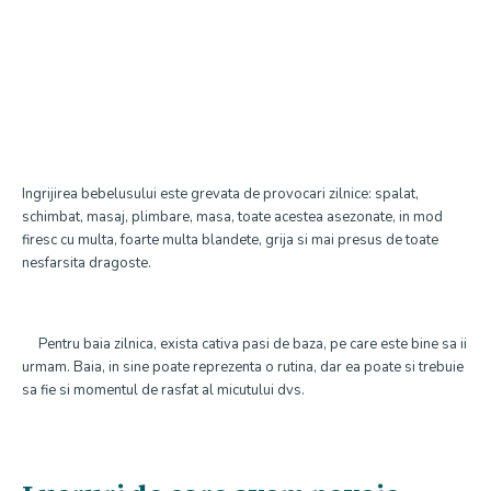
Ingrijirea bebelusului este grevata de provocari zilnice: spalat,
schimbat, masaj, plimbare, masa, toate acestea asezonate, in mod
firesc cu multa, foarte multa blandete, grija si mai presus de toate
nesfarsita dragoste.
Pentru baia zilnica, exista cativa pasi de baza, pe care este bine sa ii
urmam. Baia, in sine poate reprezenta o rutina, dar ea poate si trebuie
sa fie si momentul de rasfat al micutului dvs.