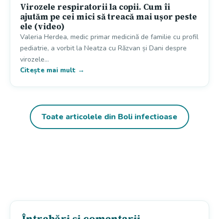
Virozele respiratorii la copii. Cum îi
ajutăm pe cei mici să treacă mai ușor peste
ele (video)
Valeria Herdea, medic primar medicină de familie cu profil
pediatrie, a vorbit la Neatza cu Răzvan și Dani despre
virozele…
Citește mai mult →
Toate articolele din Boli infectioase
Întrebări și comentarii