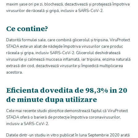
maxim șase ori pe zi, blochează, dezactivează și protejează împotriva
virusurilor de răceală și gripă, inclusiv a SARS-CoV-2.
Ce contine?
Datorită formulei sale, care combină glicerolul și tripsina, ViruProtect
STADA este un aliat de nădejde împotriva virusurilor care produc
răceala și gripa, inclusiv SARS-CoV-2. Glicerolul deshidratează
virusurile și calmează mucoasa inflamată, iar tripsina, enzima naturală
extrasă din cod, dezactivează virusurile și împiedică multiplicarea
acestora.
Eficienta dovedita de 98,3% in 20
de minute dupa utilizare
Cele mai recente studii științifice demonstrează faptul că ViruProtect
STADA oferă o barieră de protecție împotriva coronavirusurilor,
inclusiv a SARS-CoV-2.
Datele dintr-un studiu in vitro publicat în luna Septembrie 2020 arată