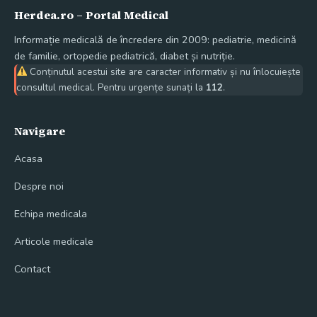
Herdea.ro – Portal Medical
Informație medicală de încredere din 2009: pediatrie, medicină
de familie, ortopedie pediatrică, diabet și nutriție.
Conținutul acestui site are caracter informativ și nu înlocuiește
consultul medical. Pentru urgențe sunați la
112
.
Navigare
Acasa
Despre noi
Echipa medicala
Articole medicale
Contact