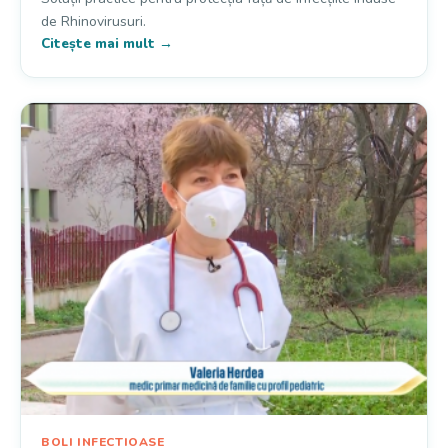
de Rhinovirusuri.
Citește mai mult →
BOLI INFECTIOASE