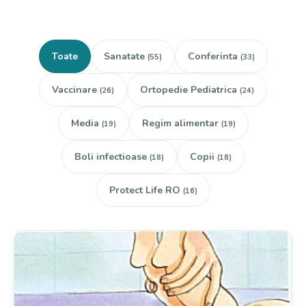
Toate
Sanatate
Conferinta
(55)
(33)
Vaccinare
Ortopedie Pediatrica
(26)
(24)
Media
Regim alimentar
(19)
(19)
Boli infectioase
Copii
(18)
(18)
Protect Life RO
(16)