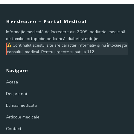
Herdea.ro – Portal Medical
Informație medicală de încredere din 2009: pediatrie, medicină
de familie, ortopedie pediatrică, diabet și nutriție.
Conținutul acestui site are caracter informativ și nu înlocuiește
consultul medical. Pentru urgențe sunați la
112
.
Navigare
Acasa
Despre noi
Echipa medicala
Articole medicale
Contact