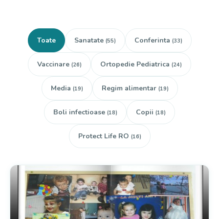
Toate
Sanatate
Conferinta
(55)
(33)
Vaccinare
Ortopedie Pediatrica
(26)
(24)
Media
Regim alimentar
(19)
(19)
Boli infectioase
Copii
(18)
(18)
Protect Life RO
(16)