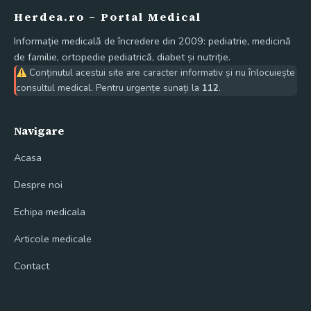
Herdea.ro – Portal Medical
Informație medicală de încredere din 2009: pediatrie, medicină
de familie, ortopedie pediatrică, diabet și nutriție.
Conținutul acestui site are caracter informativ și nu înlocuiește
consultul medical. Pentru urgențe sunați la
112
.
Navigare
Acasa
Despre noi
Echipa medicala
Articole medicale
Contact