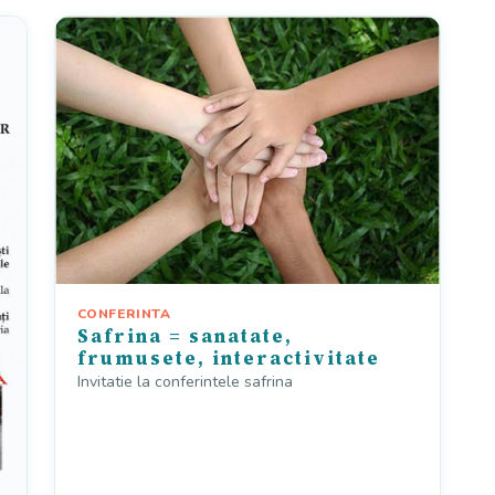
CONFERINTA
Safrina = sanatate,
frumusete, interactivitate
Invitatie la conferintele safrina