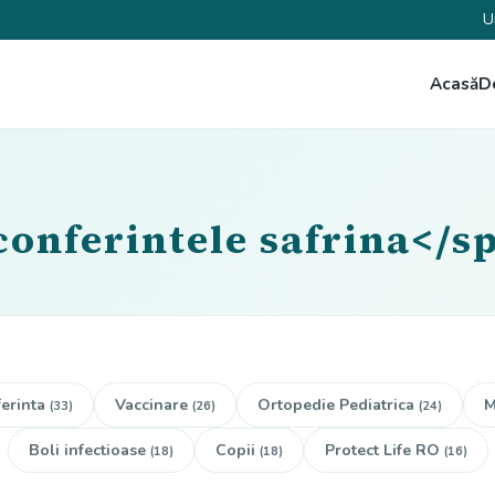
U
Acasă
D
conferintele safrina</s
erinta
Vaccinare
Ortopedie Pediatrica
M
(33)
(26)
(24)
Boli infectioase
Copii
Protect Life RO
(18)
(18)
(16)