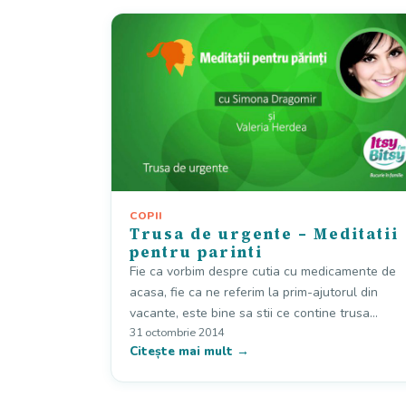
COPII
Trusa de urgente – Meditatii
pentru parinti
Fie ca vorbim despre cutia cu medicamente de
acasa, fie ca ne referim la prim-ajutorul din
vacante, este bine sa stii ce contine trusa…
31 octombrie 2014
Citește mai mult →