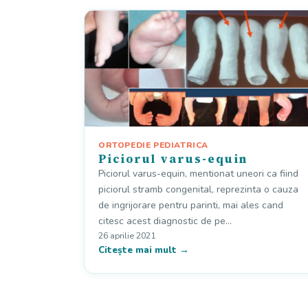
ORTOPEDIE PEDIATRICA
Piciorul varus-equin
Piciorul varus-equin, mentionat uneori ca fiind
piciorul stramb congenital, reprezinta o cauza
de ingrijorare pentru parinti, mai ales cand
citesc acest diagnostic de pe…
26 aprilie 2021
Citește mai mult →