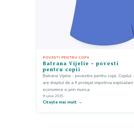
POVESTI PENTRU COPII
Batrana Vijelie – povesti
pentru copii
Batrana Vijelie - povestire pentru copii. Copilul
are dreptul de a fi protejat impotriva exploatarii
economice si prin munca.
9 iunie 2015
Citește mai mult →