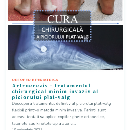
ORTOPEDIE PEDIATRICA
Artroerezis – tratamentul
chirurgical minim invaziv al
piciorului plat-valg
Descopera tratamentul definitiv al piciorului plat-valg
flexibil printr-o metoda minim invaziva. Parintii sunt
adesea tentati sa aplice copiilor ghete ortopedice,
talonete sau kinetoterapia atunci…
10 noiembrie 2021