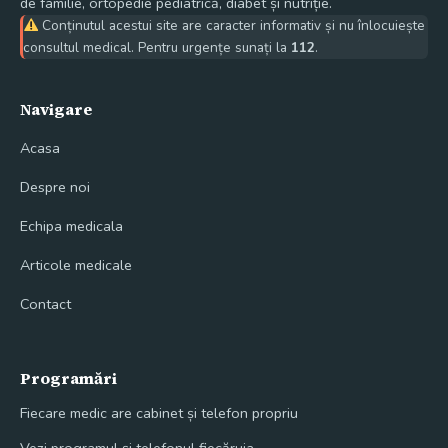
de familie, ortopedie pediatrică, diabet și nutriție.
Conținutul acestui site are caracter informativ și nu înlocuiește
consultul medical. Pentru urgențe sunați la
112
.
Navigare
Acasa
Despre noi
Echipa medicala
Articole medicale
Contact
Programări
Fiecare medic are cabinet și telefon propriu
Vezi programul și telefonul fiecăruia