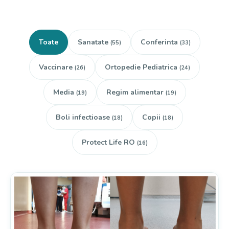
Toate
Sanatate
Conferinta
(55)
(33)
Vaccinare
Ortopedie Pediatrica
(26)
(24)
Media
Regim alimentar
(19)
(19)
Boli infectioase
Copii
(18)
(18)
Protect Life RO
(16)