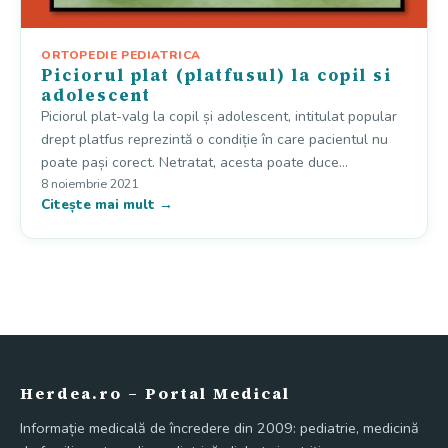
ORTOPEDIE PEDIATRICA
Piciorul plat (platfusul) la copil si
adolescent
Piciorul plat-valg la copil și adolescent, intitulat popular
drept platfus reprezintă o condiție în care pacientul nu
poate pași corect. Netratat, acesta poate duce…
8 noiembrie 2021
Citește mai mult →
Herdea.ro – Portal Medical
Informație medicală de încredere din 2009: pediatrie, medicină