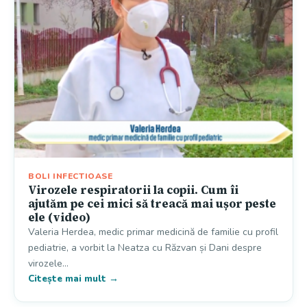
BOLI INFECTIOASE
Virozele respiratorii la copii. Cum îi
ajutăm pe cei mici să treacă mai ușor peste
ele (video)
Valeria Herdea, medic primar medicină de familie cu profil
pediatrie, a vorbit la Neatza cu Răzvan și Dani despre
virozele…
Citește mai mult →