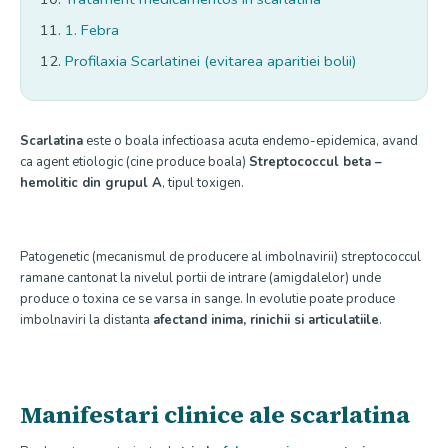
1. Febra
Profilaxia Scarlatinei (evitarea aparitiei bolii)
Scarlatina
este o boala infectioasa acuta endemo-epidemica, avand
ca agent etiologic (cine produce boala)
Streptococcul beta –
hemolitic din grupul A
, tipul toxigen.
Patogenetic (mecanismul de producere al imbolnavirii) streptococcul
ramane cantonat la nivelul portii de intrare (amigdalelor) unde
produce o toxina ce se varsa in sange. In evolutie poate produce
imbolnaviri la distanta
afectand inima, rinichii si articulatiile
.
Manifestari clinice ale scarlatina