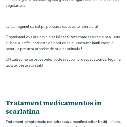
vegetariana
Evitati regimul carnat pe perioada cat aveti temperatura!
Organismul dvs are nevoie sa isi canalizeze toate resursele pt a lupta
cu boala, astfel incat este de dorit ca sa nu consume inutil energie,
pentru a prelucra proteine de origine animala !
Utilizati alimente proaspete, fructe si sucuri proaspat stoarse, legume,
lactate, peste alb slab!
Tratament medicamentos in
scarlatina
Tratament simptomatic (se adreseaza manifestarilor bolii) –
febra,