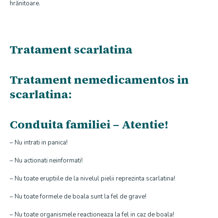
hrănitoare.
Tratament scarlatina
Tratament nemedicamentos in
scarlatina:
Conduita familiei – Atentie!
– Nu intrati in panica!
– Nu actionati neinformati!
– Nu toate eruptiile de la nivelul pielii reprezinta scarlatina!
– Nu toate formele de boala sunt la fel de grave!
– Nu toate organismele reactioneaza la fel in caz de boala!