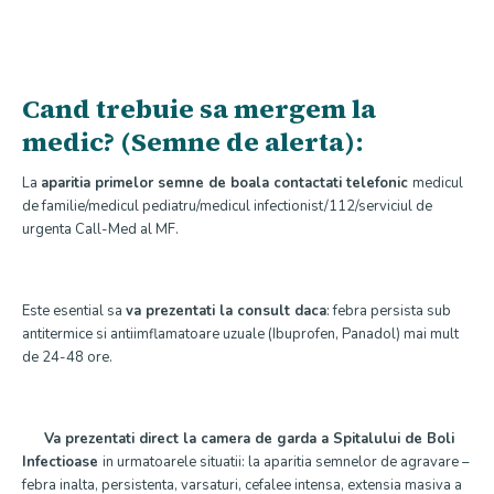
Cand trebuie sa mergem la
medic? (Semne de alerta):
La
aparitia primelor semne de boala contactati telefonic
medicul
de familie/medicul pediatru/medicul infectionist/112/serviciul de
urgenta Call-Med al MF.
Este esential sa
va prezentati la consult daca
: febra persista sub
antitermice si antiimflamatoare uzuale (Ibuprofen, Panadol) mai mult
de 24-48 ore.
Va prezentati direct la camera de garda a Spitalului de Boli
Infectioase
in urmatoarele situatii: la aparitia semnelor de agravare –
febra inalta, persistenta, varsaturi, cefalee intensa, extensia masiva a