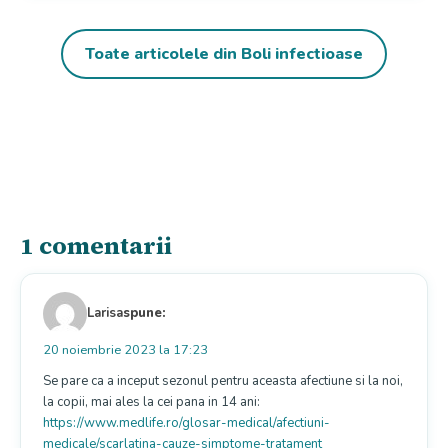
Toate articolele din Boli infectioase
1 comentarii
Larisa
spune:
20 noiembrie 2023 la 17:23
Se pare ca a inceput sezonul pentru aceasta afectiune si la noi,
la copii, mai ales la cei pana in 14 ani:
https://www.medlife.ro/glosar-medical/afectiuni-
medicale/scarlatina-cauze-simptome-tratament