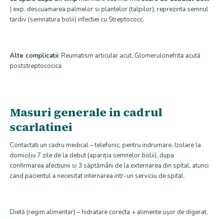
) exp. descuamarea palmelor si plantelor (talpilor), reprezinta semnul
tardiv (semnatura bolii) infectiei cu Streptococc.
Alte complicatii
: Reumatism articular acut, Glomerulonefrita acută
poststreptococica
Masuri generale in cadrul
scarlatinei
Contactati un cadru medical – telefonic, pentru indrumare. Izolare la
domiciliu 7 zile de la debut (apariţia semnelor bolii), dupa
confirmarea afectiunii si 3 săptămâni de la externarea din spital, atunci
cand pacientul a necesitat internarea intr-un serviciu de spital.
Dietă (regim alimentar) – hidratare corecta + alimente uşor de digerat,