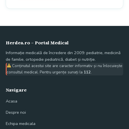
Herdea.ro – Portal Medical
Informație medicală de încredere din 2009: pediatrie, medicină
de familie, ortopedie pediatrică, diabet și nutriție.
Conținutul acestui site are caracter informativ și nu înlocuiește
consultul medical. Pentru urgențe sunați la
112
.
Navigare
Acasa
Despre noi
Echipa medicala