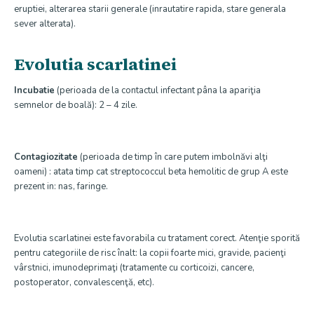
eruptiei, alterarea starii generale (inrautatire rapida, stare generala
sever alterata).
Evolutia scarlatinei
Incubatie
(perioada de la contactul infectant pâna la apariţia
semnelor de boală): 2 – 4 zile.
Contagiozitate
(perioada de timp în care putem imbolnăvi alţi
oameni) : atata timp cat streptococcul beta hemolitic de grup A este
prezent in: nas, faringe.
Evolutia scarlatinei este favorabila cu tratament corect. Atenţie sporită
pentru categoriile de risc înalt: la copii foarte mici, gravide, pacienţi
vârstnici, imunodeprimaţi (tratamente cu corticoizi, cancere,
postoperator, convalescenţă, etc).