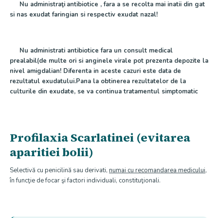
Nu administraţi
antibiotice , fara a se recolta mai inatii din gat
si nas exudat faringian si respectiv exudat nazal!
Nu administrati antibiotice fara un consult medical
prealabil(de multe ori si anginele virale pot prezenta depozite la
nivel amigdalian! Diferenta in aceste cazuri este data de
rezultatul exudatului.Pana la obtinerea rezultatelor de la
culturile din exudate, se va continua tratamentul simptomatic
Profilaxia Scarlatinei (evitarea
aparitiei bolii)
Selectivă cu penicilină sau derivati,
numai cu recomandarea medicului
,
în funcţie de focar şi factori individuali, constituţionali.