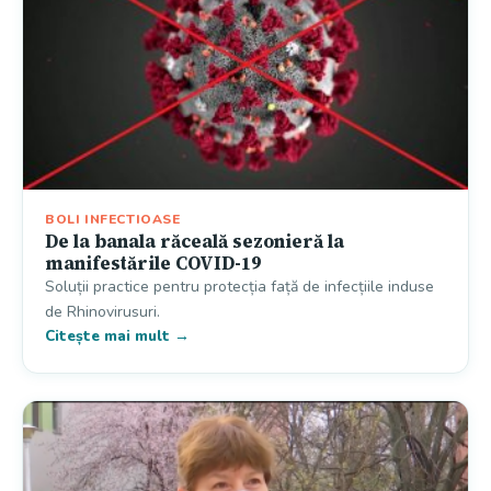
BOLI INFECTIOASE
De la banala răceală sezonieră la
manifestările COVID-19
Soluții practice pentru protecția față de infecțiile induse
de Rhinovirusuri.
Citește mai mult →